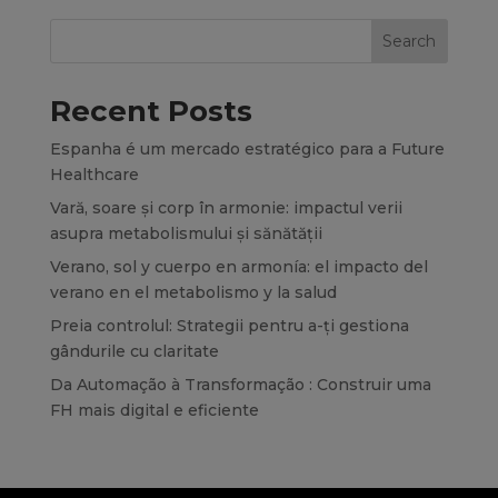
Search
Recent Posts
Espanha é um mercado estratégico para a Future
Healthcare
Vară, soare și corp în armonie: impactul verii
asupra metabolismului și sănătății
Verano, sol y cuerpo en armonía: el impacto del
verano en el metabolismo y la salud
Preia controlul: Strategii pentru a-ți gestiona
gândurile cu claritate
Da Automação à Transformação : Construir uma
FH mais digital e eficiente