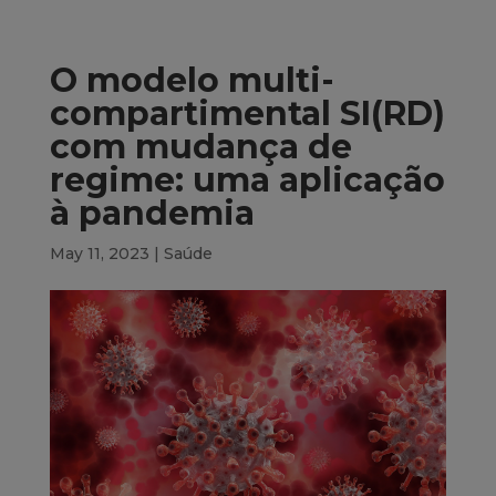
O modelo multi-
compartimental SI(RD)
com mudança de
regime: uma aplicação
à pandemia
May 11, 2023
|
Saúde