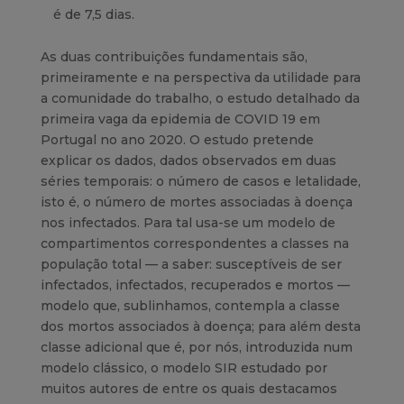
é de 7,5 dias.
As duas contribuições fundamentais são,
primeiramente e na perspectiva da utilidade para
a comunidade do trabalho, o estudo detalhado da
primeira vaga da epidemia de COVID 19 em
Portugal no ano 2020. O estudo pretende
explicar os dados, dados observados em duas
séries temporais: o número de casos e letalidade,
isto é, o número de mortes associadas à doença
nos infectados. Para tal usa-se um modelo de
compartimentos correspondentes a classes na
população total — a saber: susceptíveis de ser
infectados, infectados, recuperados e mortos —
modelo que, sublinhamos, contempla a classe
dos mortos associados à doença; para além desta
classe adicional que é, por nós, introduzida num
modelo clássico, o modelo SIR estudado por
muitos autores de entre os quais destacamos