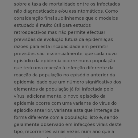
sobre a taxa de mortalidade entre os infectados
não diagnosticados e/ou assintomáticos. Como
consideração final sublinhamos que o modelos
estudado é muito útil para estudos
retrospectivos mas não permite efectuar
previsões de evolução futura da epidemia; as
razões para esta incapacidade em permitir
previsões são, essencialmente, que cada novo
episódio da epidemia ocorre numa população
que terá uma reacção à infecção diferente da
reacção da população no episódio anterior da
epidemia, dado que um número significativo dos
elementos da população já foi infectada pelo
vírus; adicionalmente, o novo episódio da
epidemia ocorre com uma variante do vírus do
episódio anterior, variante esta que interage de
forma diferente com a população, isto é, sendo
geralmente observado em infecções virais deste
tipo, recorrentes várias vezes num ano que a