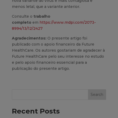
nova variante do vírus é mais contagiosa e
menos letal, que a variante anterior.
Consulte o
trabalho
completo
em
https://www.mdpi.com/2073-
8994/13/12/2427
Agradecimentos:
O presente artigo foi
publicado com o apoio financeiro da Future
HealthCare. Os autores gostariam de agradecer à
Future HealthCare pelo seu interesse no estudo
e pelo apoio financeiro essencial para a
publicação do presente artigo.
Search
Recent Posts