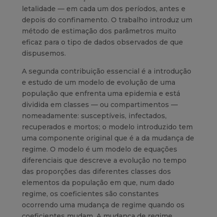
letalidade — em cada um dos períodos, antes e
depois do confinamento. O trabalho introduz um
método de estimação dos parâmetros muito
eficaz para o tipo de dados observados de que
dispusemos.
A segunda contribuição essencial é a introdução
e estudo de um modelo de evolução de uma
população que enfrenta uma epidemia e está
dividida em classes — ou compartimentos —
nomeadamente: susceptíveis, infectados,
recuperados e mortos; o modelo introduzido tem
uma componente original que é a da mudança de
regime. O modelo é um modelo de equações
diferenciais que descreve a evolução no tempo
das proporções das diferentes classes dos
elementos da população em que, num dado
regime, os coeficientes são constantes
ocorrendo uma mudança de regime quando os
coeficientes mudam. A mudança de regime