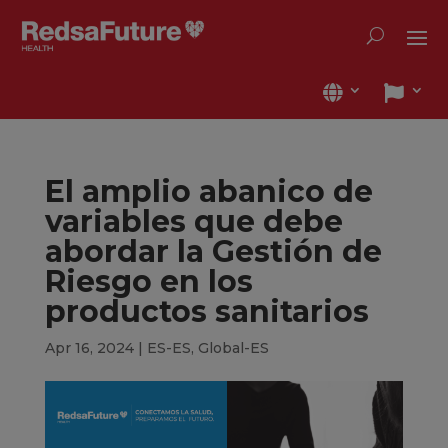
El amplio abanico de
variables que debe
abordar la Gestión de
Riesgo en los
productos sanitarios
Apr 16, 2024
|
ES-ES
,
Global-ES