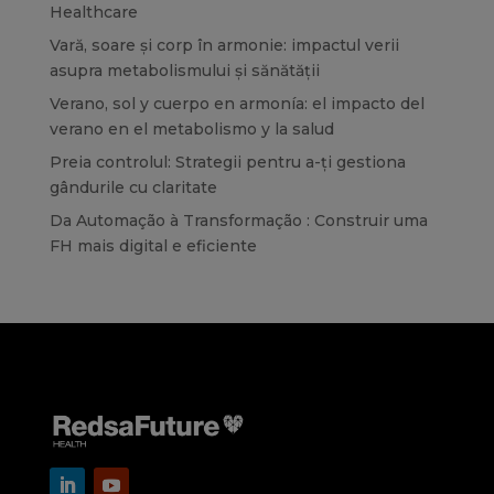
Healthcare
Vară, soare și corp în armonie: impactul verii
asupra metabolismului și sănătății
Verano, sol y cuerpo en armonía: el impacto del
verano en el metabolismo y la salud
Preia controlul: Strategii pentru a-ți gestiona
gândurile cu claritate
Da Automação à Transformação : Construir uma
FH mais digital e eficiente