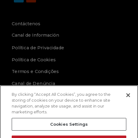
Contáctenos
Canal de Información
Política de Privacidade
Política de Cookies
Termos e Condições
Canal de Denúncia
By clicking “Accept All Cookies”, you agree to the
storing of cookies on your device to enhance site
navigation, analyze site usage, and assist in our
marketing efforts.
Cookies Settings