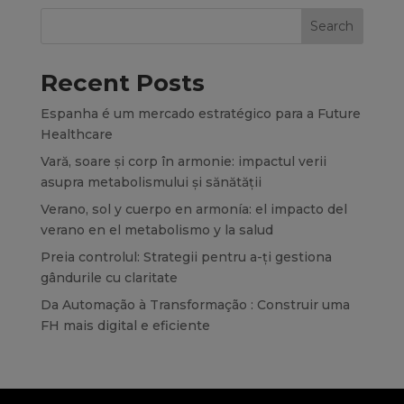
Search
Recent Posts
Espanha é um mercado estratégico para a Future
Healthcare
Vară, soare și corp în armonie: impactul verii
asupra metabolismului și sănătății
Verano, sol y cuerpo en armonía: el impacto del
verano en el metabolismo y la salud
Preia controlul: Strategii pentru a-ți gestiona
gândurile cu claritate
Da Automação à Transformação : Construir uma
FH mais digital e eficiente