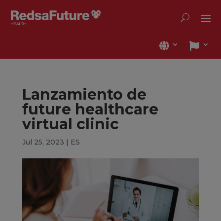
Lanzamiento de
future healthcare
virtual clinic
Jul 25, 2023
|
ES