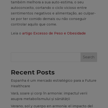
também melhora a sua auto-estima, o seu
autoconceito, cortando o ciclo vicioso entre
sentimentos negativos e alimentação, ao culpar-
se por ter comido demais ou não conseguir
controlar aquilo que come.
Leia o
artigo Excesso de Peso e Obesidade
Search
Recent Posts
Espanha é um mercado estratégico para a Future
Healthcare
Vară, soare și corp în armonie: impactul verii
asupra metabolismului și sănătății
Verano, sol y cuerpo en armonía: el impacto del