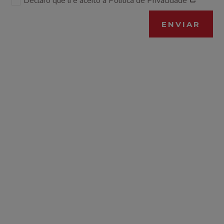
Declaro que li e aceito a Política de Privacidade
ENVIAR