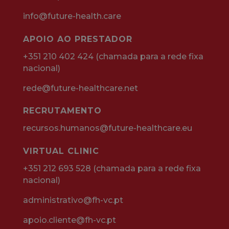
info@future-health.care
APOIO AO PRESTADOR
+351 210 402 424 (chamada para a rede fixa
nacional)
rede@future-healthcare.net
RECRUTAMENTO
recursos.humanos@future-healthcare.eu
VIRTUAL CLINIC
+351 212 693 528 (chamada para a rede fixa
nacional)
administrativo@fh-vc.pt
apoio.cliente@fh-vc.pt