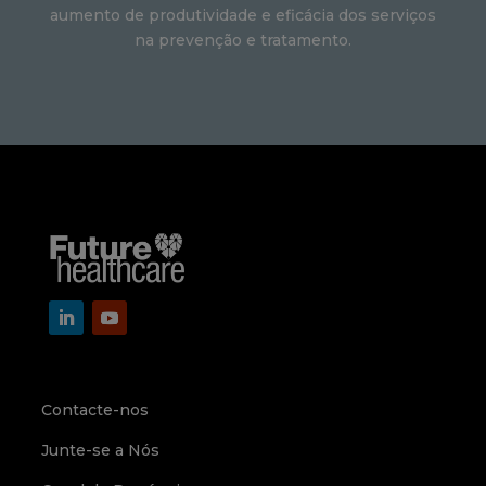
aumento de produtividade e eficácia dos serviços
na prevenção e tratamento.
Contacte-nos
Junte-se a Nós