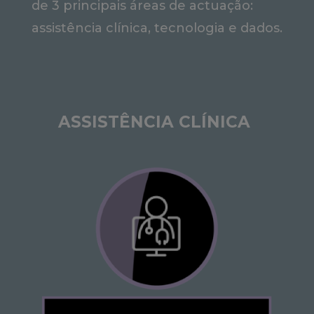
de 3 principais áreas de actuação:
assistência clínica, tecnologia e dados.
ASSISTÊNCIA CLÍNICA