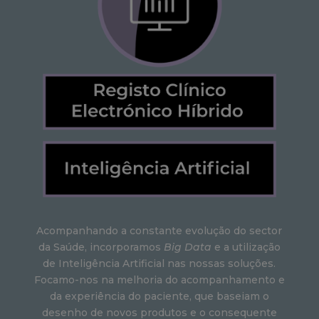
Acompanhando a constante evolução do sector
da Saúde, incorporamos
Big Data
e a utilização
de Inteligência Artificial nas nossas soluções.
Focamo-nos na melhoria do acompanhamento e
da experiência do paciente, que baseiam o
desenho de novos produtos e o consequente