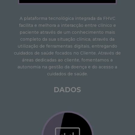
A plataforma tecnológica integrada da FHVC
facilita e melhora a interacção entre clínico e
paciente através de um conhecimento mais
completo da sua situação clínica, através da
utilização de ferramentas digitais, entregando
cuidados de saúde focados no Cliente. Através de
áreas dedicadas ao cliente, fomentamos a
autonomia na gestão da doença e do acesso a
cuidados de saúde.
DADOS