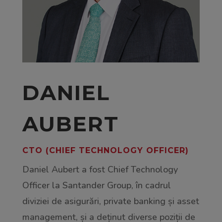
DANIEL
AUBERT
CTO (CHIEF TECHNOLOGY OFFICER)
Daniel Aubert a fost Chief Technology
Officer la Santander Group, în cadrul
diviziei de asigurări, private banking și asset
management, și a deținut diverse poziții de