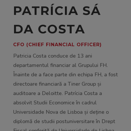
PATRÍCIA SÁ
DA COSTA
CFO (CHIEF FINANCIAL OFFICER)
Patricia Costa conduce de 13 ani
departamentul financiar al Grupului FH.
Înainte de a face parte din echipa FH, a fost
directoare financiară a Tiner Group și
auditoare a Deloitte. Patrícia Costa a
absolvit Studii Economice în cadrul
Universidade Nova de Lisboa și deține o
diplomă de studii postuniversitare în Drept
Fiscal conferită de Universidade de Lisboa.