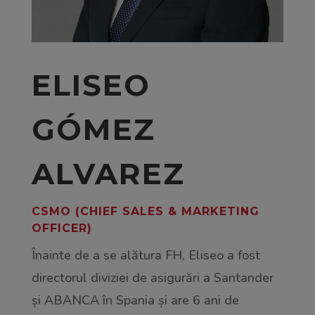
ELISEO
GÓMEZ
ALVAREZ
CSMO (CHIEF SALES & MARKETING
OFFICER)
Înainte de a se alătura FH, Eliseo a fost
directorul diviziei de asigurări a Santander
și ABANCA în Spania și are 6 ani de