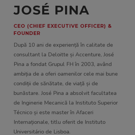
JOSÉ PINA
CEO (CHIEF EXECUTIVE OFFICER) &
FOUNDER
După 10 ani de experiență în calitate de
consultant la Deloitte și Accenture, José
Pina a fondat Grupul FH în 2003, având
ambiția de a oferi oamenilor cele mai bune
condiții de sănătate, de viață și de
bunăstare. José Pina a absolvit facultatea
de Inginerie Mecanică la Instituto Superior
Técnico și este master în Afaceri
Internaționale, titlu oferit de Instituto
Universitário de Lisboa.