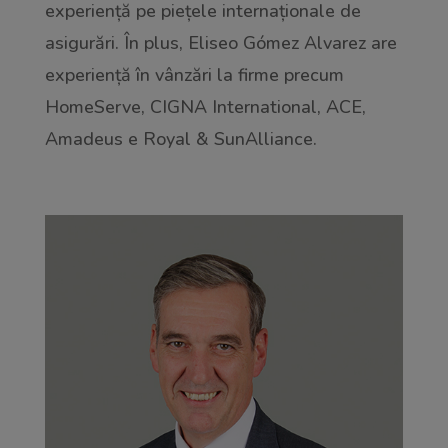
experiență pe piețele internaționale de
asigurări. În plus, Eliseo Gómez Alvarez are
experiență în vânzări la firme precum
HomeServe, CIGNA International, ACE,
Amadeus e Royal & SunAlliance.