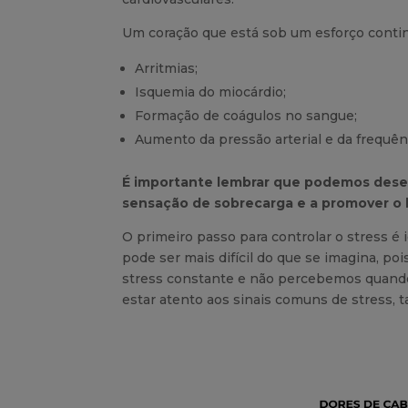
Um coração que está sob um esforço conti
Arritmias;
Isquemia do miocárdio;
Formação de coágulos no sangue;
Aumento da pressão arterial e da frequênc
É importante lembrar que podemos desenv
sensação de sobrecarga e a promover o 
O primeiro passo para controlar o stress é
pode ser mais difícil do que se imagina, po
stress constante e não percebemos quando 
estar atento aos sinais comuns de stress, t