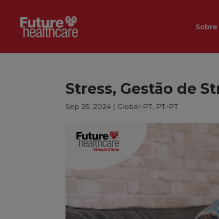
Sobre
Stress, Gestão de S
Sep 25, 2024
|
Global-PT
,
PT-PT