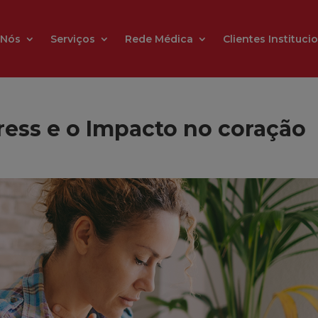
 Nós
Serviços
Rede Médica
Clientes Instituci
tress e o Impacto no coração