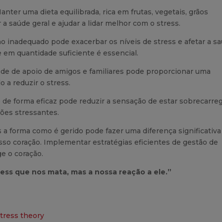
nter uma dieta equilibrada, rica em frutas, vegetais, grãos
a saúde geral e ajudar a lidar melhor com o stress.
o inadequado pode exacerbar os níveis de stress e afetar a s
e em quantidade suficiente é essencial.
de de apoio de amigos e familiares pode proporcionar uma
 a reduzir o stress.
 de forma eficaz pode reduzir a sensação de estar sobrecarre
ções stressantes.
s a forma como é gerido pode fazer uma diferença significativa
so coração. Implementar estratégias eficientes de gestão de
ge o coração.
ress que nos mata, mas a nossa reação a ele.”
stress theory