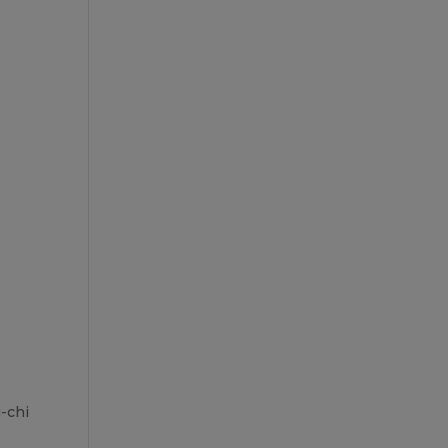
i-chi