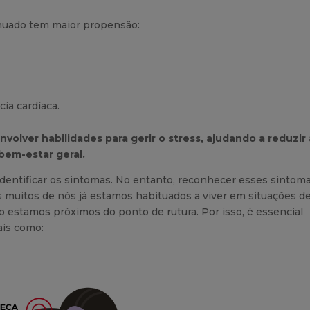
nuado tem maior propensão:
ia cardíaca.
olver habilidades para gerir o stress, ajudando a reduzir 
bem-estar geral.
 identificar os sintomas. No entanto, reconhecer esses sintom
is muitos de nós já estamos habituados a viver em situações d
estamos próximos do ponto de rutura. Por isso, é essencial
ais como: