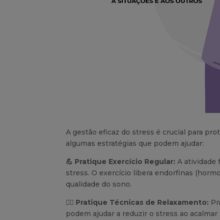
A gestão eficaz do stress é crucial para pr
algumas estratégias que podem ajudar:
💪
Pratique Exercício Regular:
A atividade 
stress. O exercício libera endorfinas (hor
qualidade do sono.
🧘‍♀️
Pratique Técnicas de Relaxamento:
Pr
podem ajudar a reduzir o stress ao acalmar