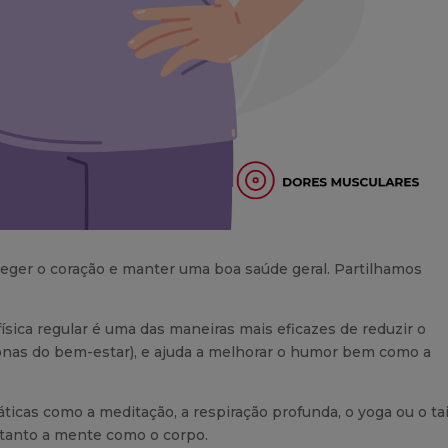
oteger o coração e manter uma boa saúde geral. Partilhamos
física regular é uma das maneiras mais eficazes de reduzir o
monas do bem-estar), e ajuda a melhorar o humor bem como a
áticas como a meditação, a respiração profunda, o yoga ou o ta
 tanto a mente como o corpo.